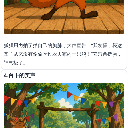
狐狸用力拍了拍自己的胸脯，大声宣告：“我发誓，我这
辈子从来没有偷偷吃过农夫家的一只鸡！”它昂首挺胸，
神气极了。
台下的笑声
4.