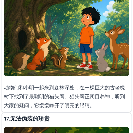
动物们和小明一起来到森林深处，在一棵巨大的古老橡
树下找到了最聪明的猫头鹰。猫头鹰正闭目养神，听到
大家的疑问，它缓缓睁开了明亮的眼睛。
无法伪装的珍贵
17.