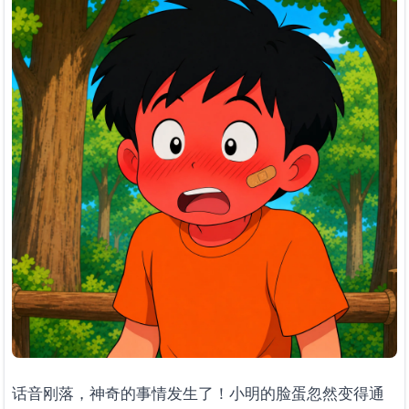
话音刚落，神奇的事情发生了！小明的脸蛋忽然变得通