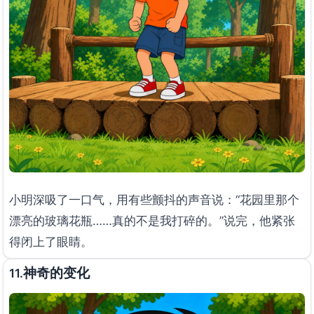
小明深吸了一口气，用有些颤抖的声音说：“花园里那个
漂亮的玻璃花瓶……真的不是我打碎的。”说完，他紧张
得闭上了眼睛。
神奇的变化
11.