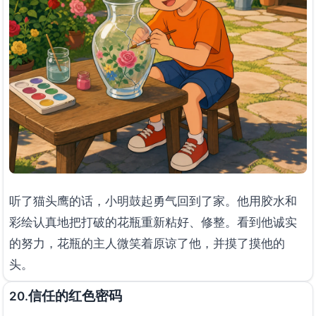
听了猫头鹰的话，小明鼓起勇气回到了家。他用胶水和
彩绘认真地把打破的花瓶重新粘好、修整。看到他诚实
的努力，花瓶的主人微笑着原谅了他，并摸了摸他的
头。
信任的红色密码
20.