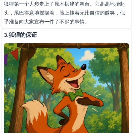
狐狸第一个大步走上了原木搭建的舞台。它高高地抬起
头，尾巴得意地摇摆着，脸上挂着无比自信的微笑，似
乎准备向大家宣布一件了不起的事情。
狐狸的保证
3.