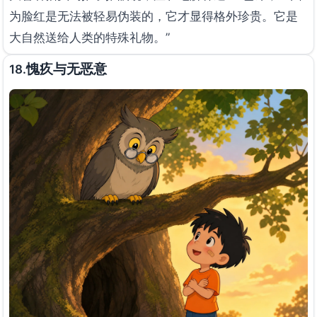
为脸红是无法被轻易伪装的，它才显得格外珍贵。它是
大自然送给人类的特殊礼物。”
愧疚与无恶意
18.