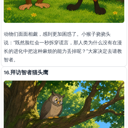
动物们面面相觑，感到更加困惑了。小猴子挠挠头
说：“既然脸红会一秒拆穿谎言，那人类为什么没有在漫
长的进化中把这种麻烦的能力丢掉呢？”大家决定去请教
智者。
拜访智者猫头鹰
16.