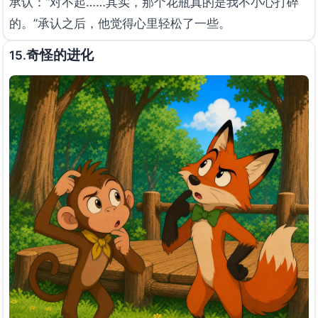
承认：“对不起……其实，那个花瓶真的是我不小心打碎
的。”承认之后，他觉得心里轻松了一些。
奇怪的进化
15.