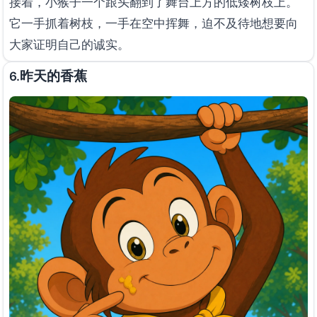
接着，小猴子一个跟头翻到了舞台上方的低矮树枝上。
它一手抓着树枝，一手在空中挥舞，迫不及待地想要向
大家证明自己的诚实。
昨天的香蕉
6.