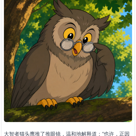
大智者猫头鹰推了推眼镜，温和地解释道：“也许，正因