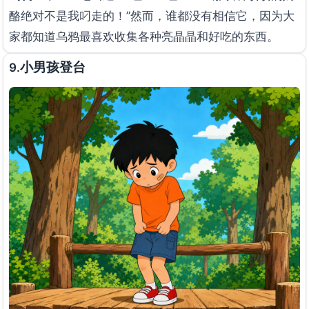
酪绝对不是我叼走的！”然而，谁都没有相信它，因为大
家都知道乌鸦最喜欢收集各种亮晶晶和好吃的东西。
小男孩登台
9.